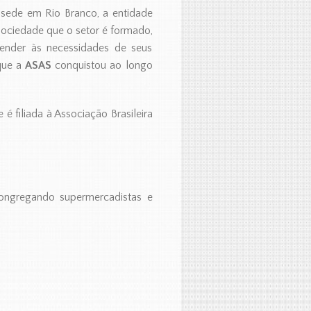
sede em Rio Branco, a entidade
sociedade que o setor é formado,
tender às necessidades de seus
que a
ASAS
conquistou ao longo
é filiada à Associação Brasileira
congregando supermercadistas e