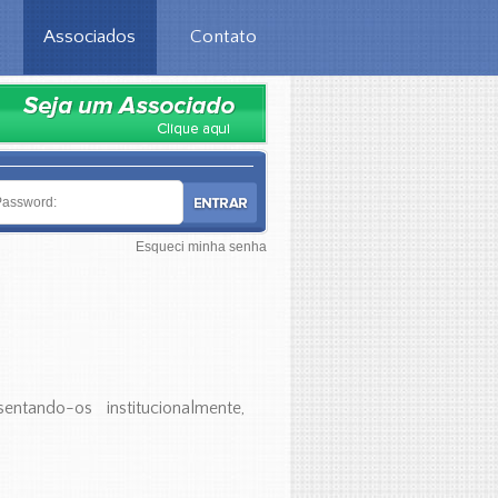
Associados
Contato
Esqueci minha senha
ntando-os institucionalmente,