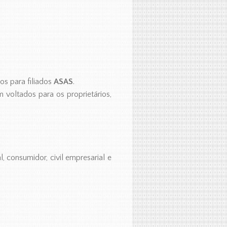
os para filiados
ASAS
.
 voltados para os proprietários,
l, consumidor, civil empresarial e