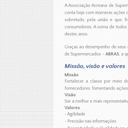
A Associação Acreana de Supe
conta hoje com inúmeras ações de
sobretudo, pela união e que, 
consumidores. A soma de todos 
destes anos.
Graças ao desempenho de seus dir
de Supermercados -
ABRAS
, a 
Missão, visão e valores
Missão
Fortalecer a classe por meio d
fornecedores, fomentando ações 
Visão
Ser a melhor e mais representati
Valores
• Agilidade
• Precisão nas informações