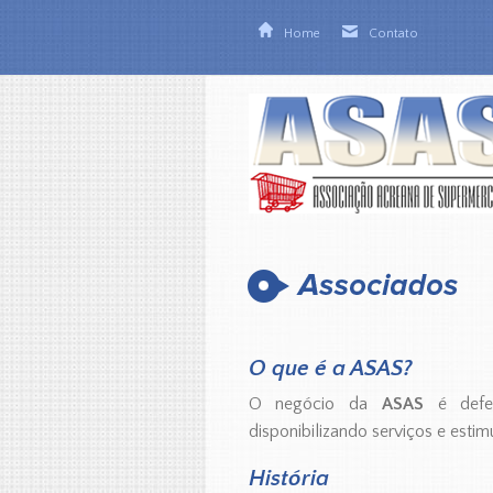
Home
Contato
O que é a ASAS?
O negócio da
ASAS
é defend
disponibilizando serviços e est
História