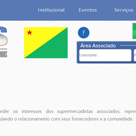
Institucional
Eventos
Serviços
er os interesses dos supermercadistas associados, represe
imulando o relacionamento com seus fornecedores e a comunidade.