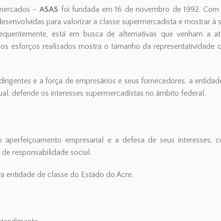
rmercados -
ASAS
foi fundada em 16 de novembro de 1992. Com 
senvolvidas para valorizar a classe supermercadista e mostrar à 
frequentemente, está em busca de alternativas que venham a a
os esforços realizados mostra o tamanho da representatividade 
igentes e a força de empresários e seus fornecedores, a entidade 
qual, defende os interesses supermercadistas no âmbito federal.
o aperfeiçoamento empresarial e a defesa de seus interesses, 
de responsabilidade social.
va entidade de classe do Estado do Acre.