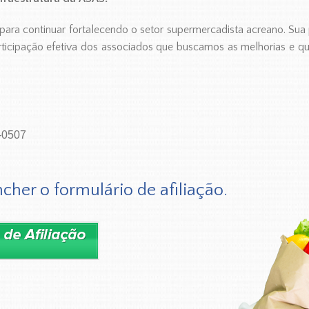
ra continuar fortalecendo o setor supermercadista acreano. Sua 
rticipação efetiva dos associados que buscamos as melhorias e q
-0507
cher o formulário de afiliação.